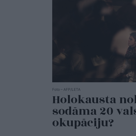
Foto – AFP/LETA
Holokausta nol
sodāma 20 vals
okupāciju?