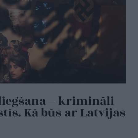
iegšana – krimināli
tīs. Kā būs ar Latvijas