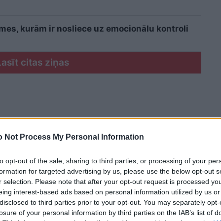
īmes, kurām ir nosliece uz emocionālu kontroli
Lasīt citas ziņas
 Not Process My Personal Information
to opt-out of the sale, sharing to third parties, or processing of your per
formation for targeted advertising by us, please use the below opt-out s
r selection. Please note that after your opt-out request is processed y
eing interest-based ads based on personal information utilized by us or
disclosed to third parties prior to your opt-out. You may separately opt-
losure of your personal information by third parties on the IAB’s list of