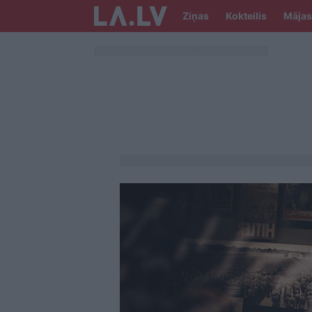
Ziņas
Kokteilis
Mājas