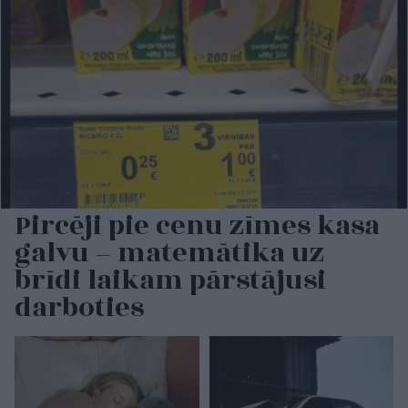
Pircēji pie cenu zīmes kasa
galvu – matemātika uz
brīdi laikam pārstājusi
darboties