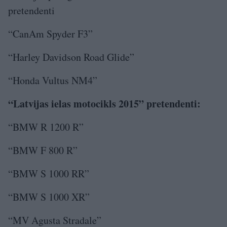
pretendenti
“CanAm Spyder F3”
“Harley Davidson Road Glide”
“Honda Vultus NM4”
“Latvijas ielas motocikls 2015” pretendenti:
“BMW R 1200 R”
“BMW F 800 R”
“BMW S 1000 RR”
“BMW S 1000 XR”
“MV Agusta Stradale”