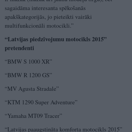
sagaidāma interesanta spēkošanās
apakškategorijās, jo pieteikti vairāki
multifunkcionāli motocikli.”
“Latvijas piedzīvojumu motocikls 2015”
pretendenti
“BMW S 1000 XR”
“BMW R 1200 GS”
“MV Agusta Stradale”
“KTM 1290 Super Adventure”
“Yamaha MT09 Tracer”
“Latvijas paaugstināta komforta motocikls 2015”