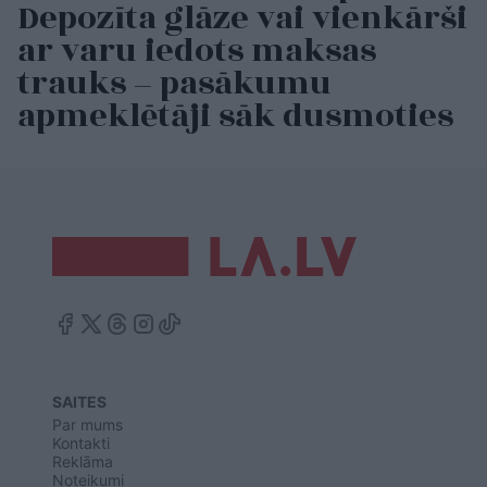
Depozīta glāze vai vienkārši
ar varu iedots maksas
trauks – pasākumu
apmeklētāji sāk dusmoties
SAITES
Par mums
Kontakti
Reklāma
Noteikumi