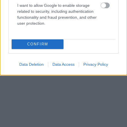
I want to allow Google to enable storage
related to security, including authentication
functionality and fraud prevention, and other
user protection.
CONFIRM
Data Deletion
Data Access
Privacy Policy