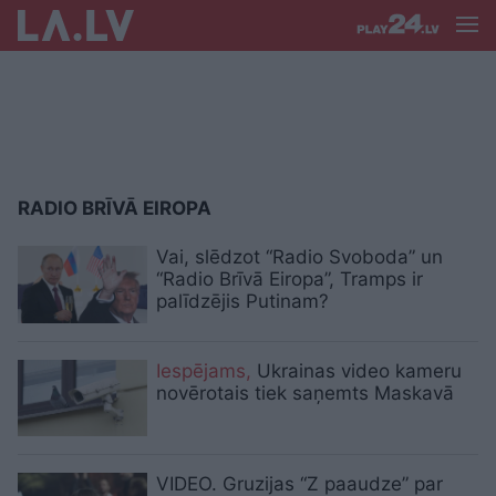
RADIO BRĪVĀ EIROPA
Vai, slēdzot “Radio Svoboda” un
“Radio Brīvā Eiropa”, Tramps ir
palīdzējis Putinam?
Iespējams,
Ukrainas video kameru
novērotais tiek saņemts Maskavā
VIDEO. Gruzijas “Z paaudze” par