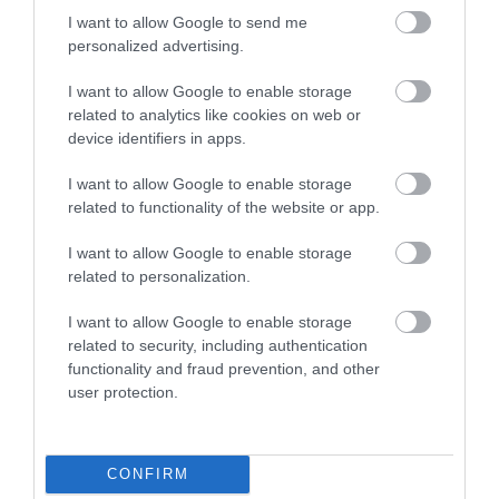
. daļa
I want to allow Google to send me
pirms 5 mēnešiem
personalized advertising.
Pilnais raidījums
I want to allow Google to enable storage
related to analytics like cookies on web or
device identifiers in apps.
I want to allow Google to enable storage
related to functionality of the website or app.
I want to allow Google to enable storage
related to personalization.
23:00
I want to allow Google to enable storage
. daļa
related to security, including authentication
pirms 5 mēnešiem
functionality and fraud prevention, and other
Pilnais raidījums
user protection.
CONFIRM