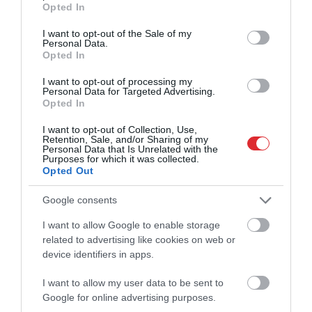
Opted In
use your data for below specified purposes in below Google
consent section.
I want to opt-out of the Sale of my
Personal Data.
Opted In
I want to opt-out of processing my
Personal Data for Targeted Advertising.
Opted In
23:00
. daļa
I want to opt-out of Collection, Use,
Retention, Sale, and/or Sharing of my
pirms 6 mēnešiem
Personal Data that Is Unrelated with the
Purposes for which it was collected.
Pilnais raidījums
Opted Out
Google consents
I want to allow Google to enable storage
related to advertising like cookies on web or
device identifiers in apps.
I want to allow my user data to be sent to
Google for online advertising purposes.
23:00