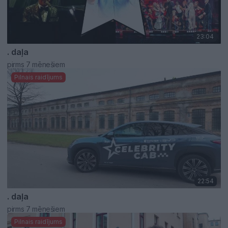
23:04
. daļa
pirms 7 mēnešiem
Pilnais raidījums
22:54
. daļa
pirms 7 mēnešiem
Pilnais raidījums