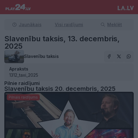
Jaunākais
Visi raidījumi
Meklēt
Slavenību taksis, 13. decembris,
2025
Slavenību taksis
Apraksts
1312_taxi_2025
Pilnie raidījumi
Slavenību taksis 20. decembris, 2025
Pilnais raidījums