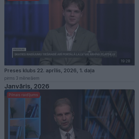
19:28
Preses klubs 22. aprīlis, 2026, 1. daļa
pirms 3 mēnešiem
Janvāris, 2026
Pilnais raidījums