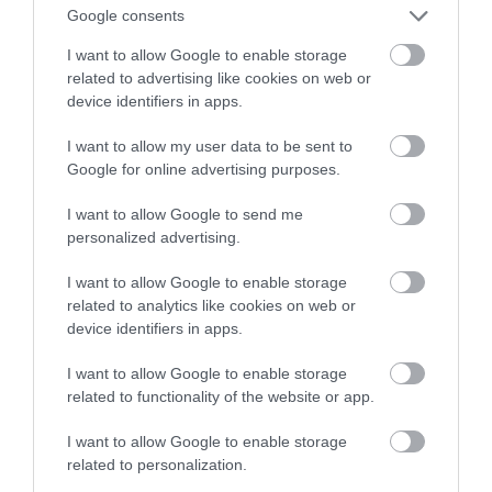
Google consents
I want to allow Google to enable storage
related to advertising like cookies on web or
device identifiers in apps.
19:05
I want to allow my user data to be sent to
Preses klubs 5. septembris, 2024, 1. daļa
Google for online advertising purposes.
pirms 1 gada
Augusts, 2024
I want to allow Google to send me
personalized advertising.
Pilnais raidījums
I want to allow Google to enable storage
related to analytics like cookies on web or
device identifiers in apps.
I want to allow Google to enable storage
related to functionality of the website or app.
I want to allow Google to enable storage
22:22
related to personalization.