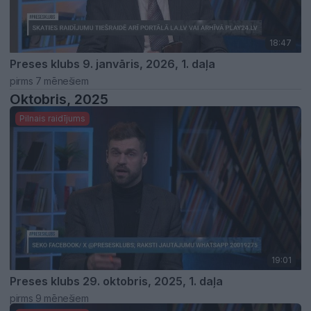
18:47
Preses klubs 9. janvāris, 2026, 1. daļa
pirms 7 mēnešiem
Oktobris, 2025
Pilnais raidījums
19:01
Preses klubs 29. oktobris, 2025, 1. daļa
pirms 9 mēnešiem