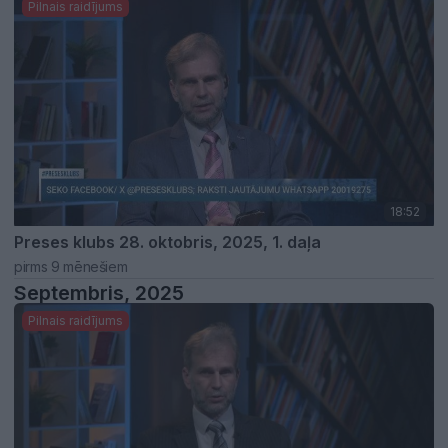
Pilnais raidījums
18:52
Preses klubs 28. oktobris, 2025, 1. daļa
pirms 9 mēnešiem
Septembris, 2025
Pilnais raidījums