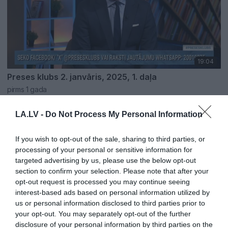
19:04
Preses klubs 2. janvāris, 2025, 1. daļa
pirms 1 gada
Septembris, 2024
LA.LV -
Do Not Process My Personal Information
Pilnais raidījums
If you wish to opt-out of the sale, sharing to third parties, or
processing of your personal or sensitive information for
targeted advertising by us, please use the below opt-out
section to confirm your selection. Please note that after your
opt-out request is processed you may continue seeing
interest-based ads based on personal information utilized by
us or personal information disclosed to third parties prior to
your opt-out. You may separately opt-out of the further
19:57
disclosure of your personal information by third parties on the