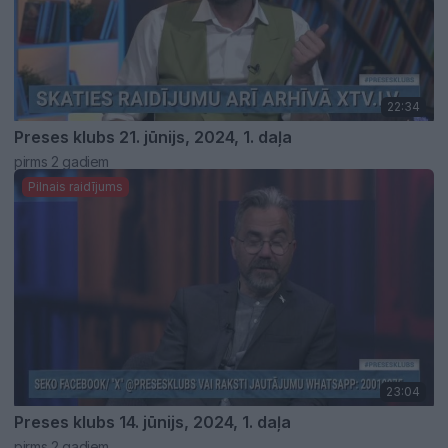
22:34
Preses klubs 21. jūnijs, 2024, 1. daļa
pirms 2 gadiem
Pilnais raidījums
23:04
Preses klubs 14. jūnijs, 2024, 1. daļa
pirms 2 gadiem