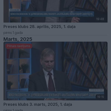
19:48
Preses klubs 28. aprīlis, 2025, 1. daļa
pirms 1 gada
Marts, 2025
Pilnais raidījums
19:15
Preses klubs 3. marts, 2025, 1. daļa
pirms 1 gada