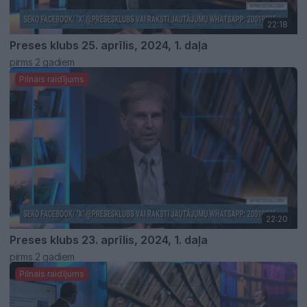
22:18
Preses klubs 25. aprīlis, 2024, 1. daļa
pirms 2 gadiem
Pilnais raidījums
22:20
Preses klubs 23. aprīlis, 2024, 1. daļa
pirms 2 gadiem
Pilnais raidījums