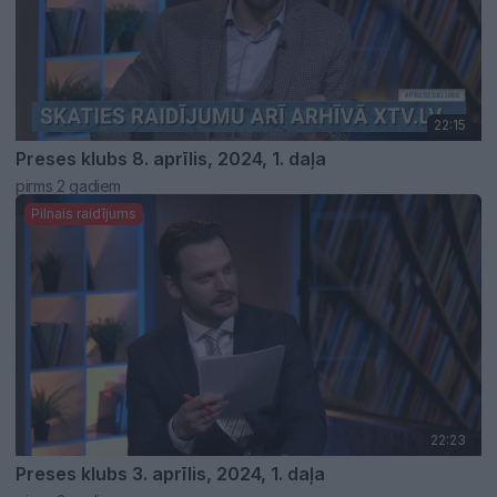
22:15
Preses klubs 8. aprīlis, 2024, 1. daļa
pirms 2 gadiem
Pilnais raidījums
22:23
Preses klubs 3. aprīlis, 2024, 1. daļa