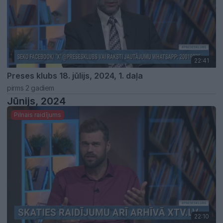
22:41
Preses klubs 18. jūlijs, 2024, 1. daļa
pirms 2 gadiem
Jūnijs, 2024
Pilnais raidījums
22:10