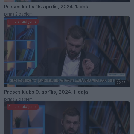
Preses klubs 15. aprīlis, 2024, 1. daļa
pirms 2 gadiem
Pilnais raidījums
22:17
Preses klubs 9. aprīlis, 2024, 1. daļa
pirms 2 gadiem
Pilnais raidījums