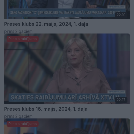
22:10
Preses klubs 22. maijs, 2024, 1. daļa
pirms 2 gadiem
Pilnais raidījums
22:17
Preses klubs 16. maijs, 2024, 1. daļa
pirms 2 gadiem
Pilnais raidījums