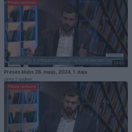
Pilnais raidījums
23:02
Preses klubs 28. maijs, 2024, 1. daļa
pirms 2 gadiem
Pilnais raidījums