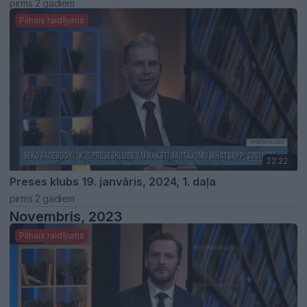
pirms 2 gadiem
Pilnais raidījums
22:22
Preses klubs 19. janvāris, 2024, 1. daļa
pirms 2 gadiem
Novembris, 2023
Pilnais raidījums