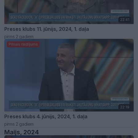
22:41
Preses klubs 11. jūnijs, 2024, 1. daļa
pirms 2 gadiem
Pilnais raidījums
22:19
Preses klubs 4. jūnijs, 2024, 1. daļa
pirms 2 gadiem
Maijs, 2024