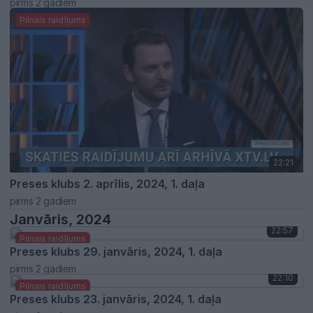
pirms 2 gadiem
Pilnais raidījums
22:21
Preses klubs 2. aprīlis, 2024, 1. daļa
pirms 2 gadiem
Janvāris, 2024
22:57
Pilnais raidījums
Preses klubs 29. janvāris, 2024, 1. daļa
pirms 2 gadiem
22:10
Pilnais raidījums
Preses klubs 23. janvāris, 2024, 1. daļa