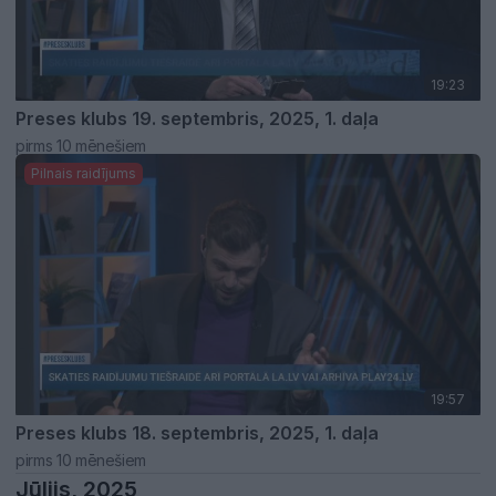
19:23
Preses klubs 19. septembris, 2025, 1. daļa
pirms 10 mēnešiem
Pilnais raidījums
19:57
Preses klubs 18. septembris, 2025, 1. daļa
pirms 10 mēnešiem
Jūlijs, 2025