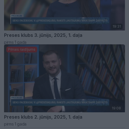
19:31
Preses klubs 3. jūnijs, 2025, 1. daļa
pirms 1 gada
Pilnais raidījums
19:08
Preses klubs 2. jūnijs, 2025, 1. daļa
pirms 1 gada