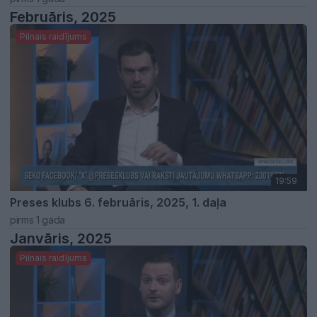
Februāris, 2025
Pilnais raidījums
19:59
Preses klubs 6. februāris, 2025, 1. daļa
pirms 1 gada
Janvāris, 2025
Pilnais raidījums