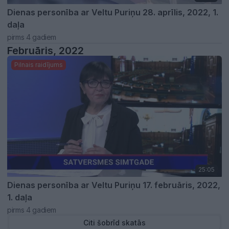
Dienas personība ar Veltu Puriņu 28. aprīlis, 2022, 1.
daļa
pirms 4 gadiem
Februāris, 2022
Pilnais raidījums
25:05
Dienas personība ar Veltu Puriņu 17. februāris, 2022,
1. daļa
pirms 4 gadiem
Citi šobrīd skatās