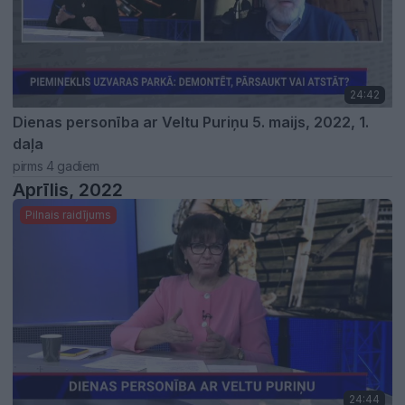
24:42
Dienas personība ar Veltu Puriņu 5. maijs, 2022, 1.
daļa
pirms 4 gadiem
Aprīlis, 2022
Pilnais raidījums
24:44