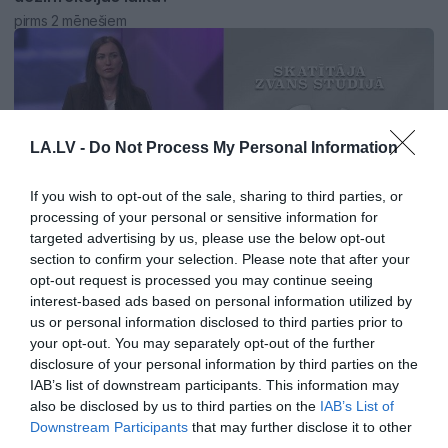
pirms 2 mēnešiem
LA.LV -
Do Not Process My Personal Information
If you wish to opt-out of the sale, sharing to third parties, or
processing of your personal or sensitive information for
targeted advertising by us, please use the below opt-out
01:02
section to confirm your selection. Please note that after your
Jautā skatītājs: Kā ūdensvadi tika uzturēti padomju
opt-out request is processed you may continue seeing
interest-based ads based on personal information utilized by
laikā un kā tagad?
us or personal information disclosed to third parties prior to
pirms 2 mēnešiem
your opt-out. You may separately opt-out of the further
disclosure of your personal information by third parties on the
IAB’s list of downstream participants. This information may
also be disclosed by us to third parties on the
IAB’s List of
Downstream Participants
that may further disclose it to other