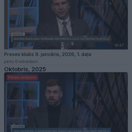
18:47
Preses klubs 9. janvāris, 2026, 1. daļa
pirms 6 mēnešiem
Oktobris, 2025
Pilnais raidījums