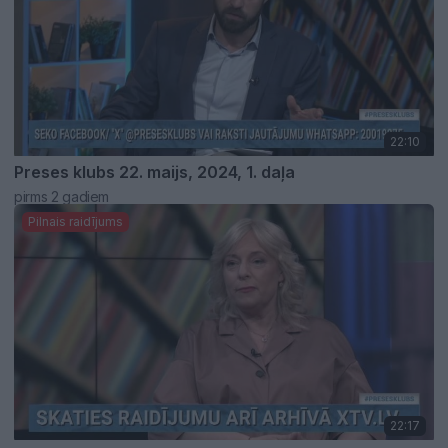
22:10
Preses klubs 22. maijs, 2024, 1. daļa
pirms 2 gadiem
Pilnais raidījums
22:17