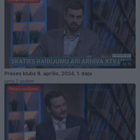
22:15
Preses klubs 8. aprīlis, 2024, 1. daļa
pirms 2 gadiem
Pilnais raidījums