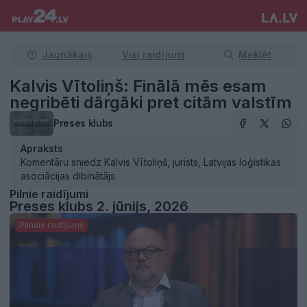
Jaunākais
Visi raidījumi
Meklēt
Kalvis Vītoliņš: Finālā mēs esam
negribēti dārgāki pret citām valstīm
Preses klubs
Apraksts
Komentāru sniedz Kalvis Vītoliņš, jurists, Latvijas loģistikas
asociācijas dibinātājs.
Pilnie raidījumi
Preses klubs 2. jūnijs, 2026
Pilnais raidījums