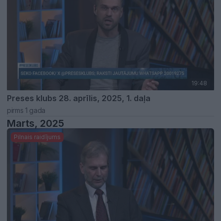
19:48
Preses klubs 28. aprīlis, 2025, 1. daļa
pirms 1 gada
Marts, 2025
Pilnais raidījums