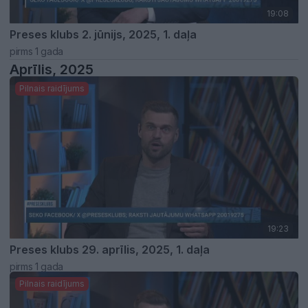
19:08
Preses klubs 2. jūnijs, 2025, 1. daļa
pirms 1 gada
Aprīlis, 2025
Pilnais raidījums
19:23
Preses klubs 29. aprīlis, 2025, 1. daļa
pirms 1 gada
Pilnais raidījums