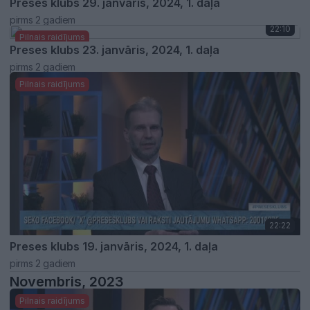
Preses klubs 29. janvāris, 2024, 1. daļa
pirms 2 gadiem
22:10
Pilnais raidījums
Preses klubs 23. janvāris, 2024, 1. daļa
pirms 2 gadiem
Pilnais raidījums
22:22
Preses klubs 19. janvāris, 2024, 1. daļa
pirms 2 gadiem
Novembris, 2023
Pilnais raidījums