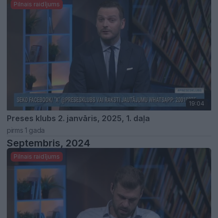
Pilnais raidījums
19:04
Preses klubs 2. janvāris, 2025, 1. daļa
pirms 1 gada
Septembris, 2024
Pilnais raidījums