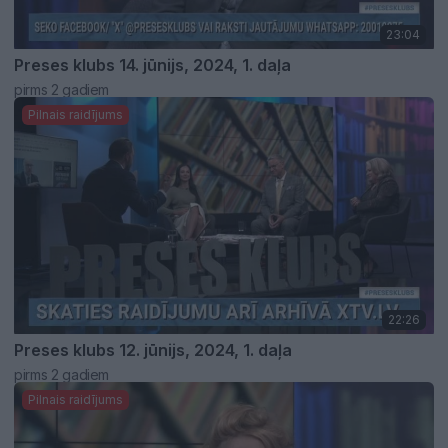
23:04
Preses klubs 14. jūnijs, 2024, 1. daļa
pirms 2 gadiem
Pilnais raidījums
22:26
Preses klubs 12. jūnijs, 2024, 1. daļa
pirms 2 gadiem
Pilnais raidījums