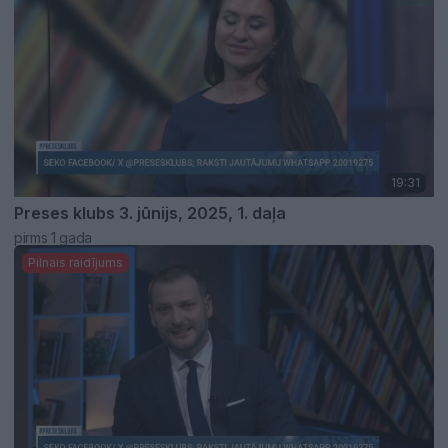
19:31
Preses klubs 3. jūnijs, 2025, 1. daļa
pirms 1 gada
Pilnais raidījums