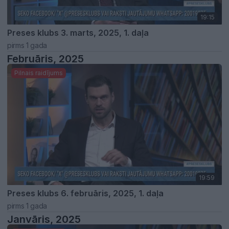
19:15
Preses klubs 3. marts, 2025, 1. daļa
pirms 1 gada
Februāris, 2025
Pilnais raidījums
19:59
Preses klubs 6. februāris, 2025, 1. daļa
pirms 1 gada
Janvāris, 2025