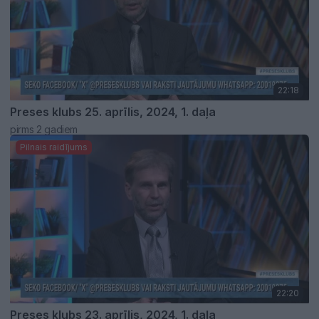
22:18
Preses klubs 25. aprīlis, 2024, 1. daļa
pirms 2 gadiem
Pilnais raidījums
22:20
Preses klubs 23. aprīlis, 2024, 1. daļa