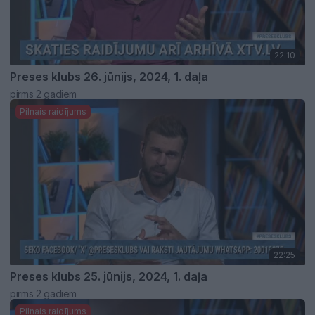
22:10
Preses klubs 26. jūnijs, 2024, 1. daļa
pirms 2 gadiem
Pilnais raidījums
22:25
Preses klubs 25. jūnijs, 2024, 1. daļa
pirms 2 gadiem
Pilnais raidījums