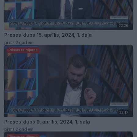
22:26
Preses klubs 15. aprīlis, 2024, 1. daļa
pirms 2 gadiem
Pilnais raidījums
22:17
Preses klubs 9. aprīlis, 2024, 1. daļa
pirms 2 gadiem
Pilnais raidījums