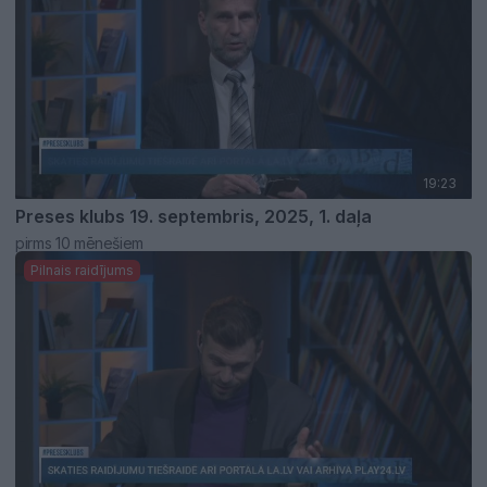
19:23
Preses klubs 19. septembris, 2025, 1. daļa
pirms 10 mēnešiem
Pilnais raidījums