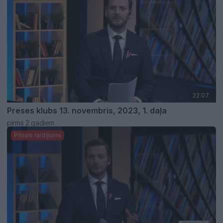
22:07
Preses klubs 13. novembris, 2023, 1. daļa
pirms 2 gadiem
Pilnais raidījums