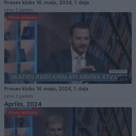
Preses klubs 16. maijs, 2024, 1. daļa
pirms 2 gadiem
Pilnais raidījums
22:11
Preses klubs 14. maijs, 2024, 1. daļa
pirms 2 gadiem
Aprīlis, 2024
Pilnais raidījums