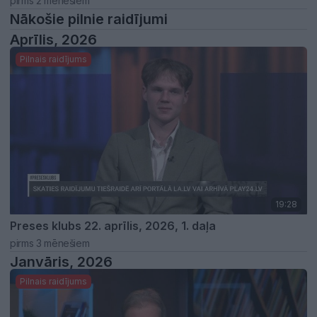
pirms 2 mēnešiem
Nākošie pilnie raidījumi
Aprīlis, 2026
Pilnais raidījums
19:28
Preses klubs 22. aprīlis, 2026, 1. daļa
pirms 3 mēnešiem
Janvāris, 2026
Pilnais raidījums