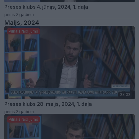
Preses klubs 4. jūnijs, 2024, 1. daļa
pirms 2 gadiem
Maijs, 2024
Pilnais raidījums
23:02
Preses klubs 28. maijs, 2024, 1. daļa
pirms 2 gadiem
Pilnais raidījums