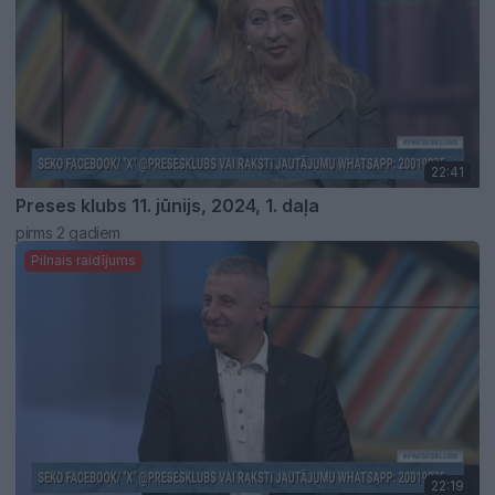
22:41
Preses klubs 11. jūnijs, 2024, 1. daļa
pirms 2 gadiem
Pilnais raidījums
22:19