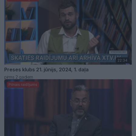
22:34
Preses klubs 21. jūnijs, 2024, 1. daļa
pirms 2 gadiem
Pilnais raidījums