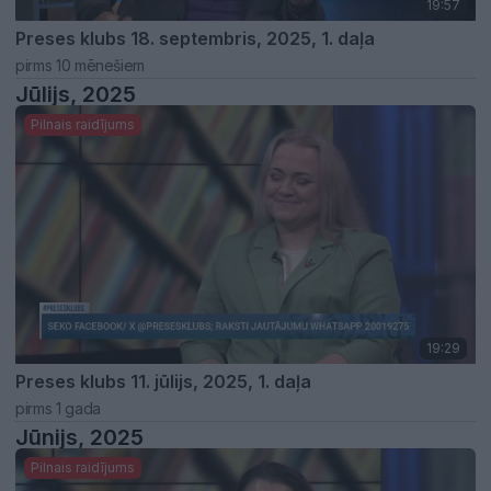
19:57
Preses klubs 18. septembris, 2025, 1. daļa
pirms 10 mēnešiem
Jūlijs, 2025
Pilnais raidījums
19:29
Preses klubs 11. jūlijs, 2025, 1. daļa
pirms 1 gada
Jūnijs, 2025
Pilnais raidījums