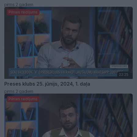
pirms 2 gadiem
Pilnais raidījums
22:25
Preses klubs 25. jūnijs, 2024, 1. daļa
pirms 2 gadiem
Pilnais raidījums