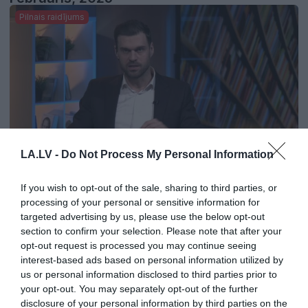
Pilnais raidījums
LA.LV -
Do Not Process My Personal Information
19:59
Preses klubs 6. februāris, 2025, 1. daļa
If you wish to opt-out of the sale, sharing to third parties, or
pirms 1 gada
processing of your personal or sensitive information for
Janvāris, 2025
targeted advertising by us, please use the below opt-out
section to confirm your selection. Please note that after your
Pilnais raidījums
opt-out request is processed you may continue seeing
interest-based ads based on personal information utilized by
us or personal information disclosed to third parties prior to
your opt-out. You may separately opt-out of the further
disclosure of your personal information by third parties on the