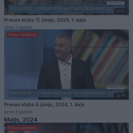
22:41
Preses klubs 11. jūnijs, 2024, 1. daļa
pirms 2 gadiem
Pilnais raidījums
22:19
Preses klubs 4. jūnijs, 2024, 1. daļa
pirms 2 gadiem
Maijs, 2024
Pilnais raidījums