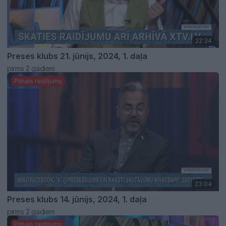
22:34
Preses klubs 21. jūnijs, 2024, 1. daļa
pirms 2 gadiem
Pilnais raidījums
23:04
Preses klubs 14. jūnijs, 2024, 1. daļa
pirms 2 gadiem
Pilnais raidījums