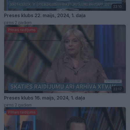
22:10
Preses klubs 22. maijs, 2024, 1. daļa
pirms 2 gadiem
Pilnais raidījums
22:17
Preses klubs 16. maijs, 2024, 1. daļa
pirms 2 gadiem
Pilnais raidījums