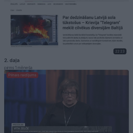
22:23
2. daļa
pirms 1 mēneša
Pilnais raidījums