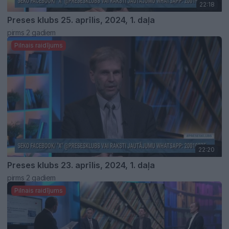
22:18
Preses klubs 25. aprīlis, 2024, 1. daļa
pirms 2 gadiem
Pilnais raidījums
22:20
Preses klubs 23. aprīlis, 2024, 1. daļa
pirms 2 gadiem
Pilnais raidījums