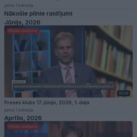
pirms 1 mēneša
Nākošie pilnie raidījumi
Jūnijs, 2026
Pilnais raidījums
19:09
Preses klubs 17. jūnijs, 2026, 1. daļa
pirms 1 mēneša
Aprīlis, 2026
Pilnais raidījums