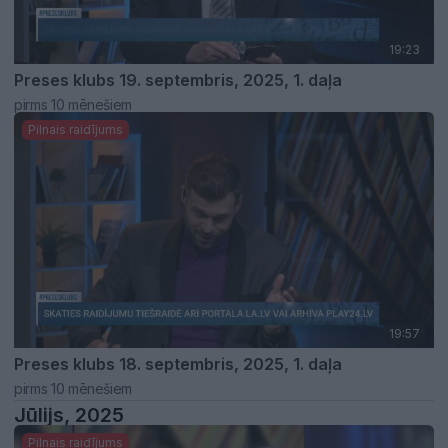
19:23
Preses klubs 19. septembris, 2025, 1. daļa
pirms 10 mēnešiem
Pilnais raidījums
19:57
Preses klubs 18. septembris, 2025, 1. daļa
pirms 10 mēnešiem
Jūlijs, 2025
Pilnais raidījums