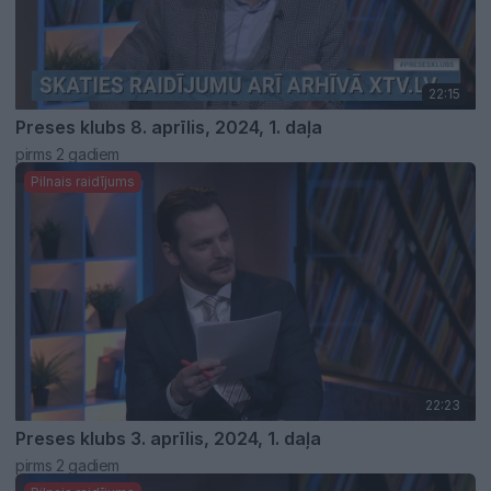
22:15
Preses klubs 8. aprīlis, 2024, 1. daļa
pirms 2 gadiem
Pilnais raidījums
22:23
Preses klubs 3. aprīlis, 2024, 1. daļa
pirms 2 gadiem