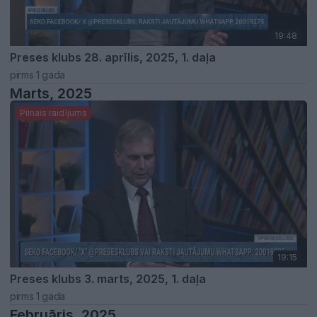
19:48
Preses klubs 28. aprīlis, 2025, 1. daļa
pirms 1 gada
Marts, 2025
Pilnais raidījums
19:15
Preses klubs 3. marts, 2025, 1. daļa
pirms 1 gada
Februāris, 2025