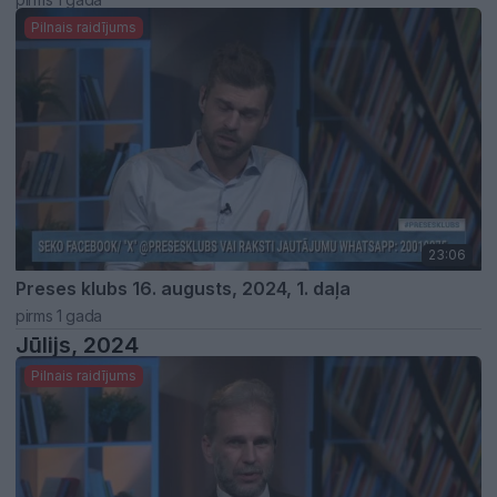
Pilnais raidījums
23:06
Preses klubs 16. augusts, 2024, 1. daļa
pirms 1 gada
Jūlijs, 2024
Pilnais raidījums