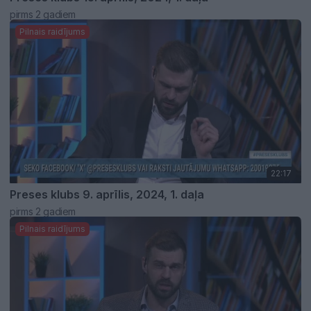
pirms 2 gadiem
Pilnais raidījums
22:17
Preses klubs 9. aprīlis, 2024, 1. daļa
pirms 2 gadiem
Pilnais raidījums