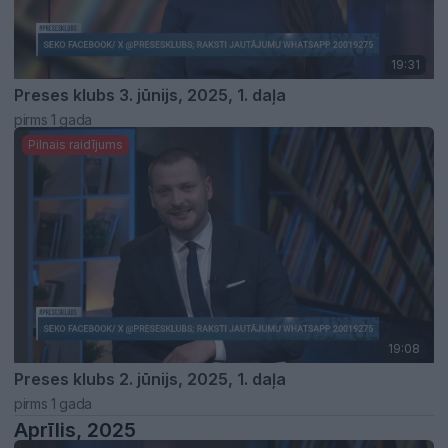
19:31
Preses klubs 3. jūnijs, 2025, 1. daļa
pirms 1 gada
Pilnais raidījums
19:08
Preses klubs 2. jūnijs, 2025, 1. daļa
pirms 1 gada
Aprīlis, 2025