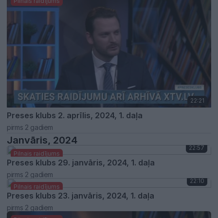
Pilnais raidījums
22:21
Preses klubs 2. aprīlis, 2024, 1. daļa
pirms 2 gadiem
Janvāris, 2024
22:57
Pilnais raidījums
Preses klubs 29. janvāris, 2024, 1. daļa
pirms 2 gadiem
22:10
Pilnais raidījums
Preses klubs 23. janvāris, 2024, 1. daļa
pirms 2 gadiem