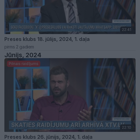
22:41
Preses klubs 18. jūlijs, 2024, 1. daļa
pirms 2 gadiem
Jūnijs, 2024
Pilnais raidījums
22:10
Preses klubs 26. jūnijs, 2024, 1. daļa