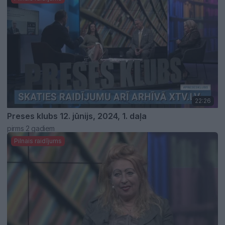
22:26
Preses klubs 12. jūnijs, 2024, 1. daļa
pirms 2 gadiem
Pilnais raidījums