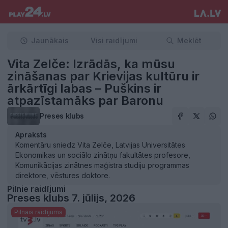
Jaunākais
Visi raidījumi
Meklēt
Vita Zelče: Izrādās, ka mūsu
zināšanas par Krievijas kultūru ir
ārkārtīgi labas – Puškins ir
atpazīstamāks par Baronu
Preses klubs
Apraksts
Komentāru sniedz Vita Zelče, Latvijas Universitātes
Ekonomikas un sociālo zinātņu fakultātes profesore,
Komunikācijas zinātnes maģistra studiju programmas
direktore, vēstures doktore.
Pilnie raidījumi
Preses klubs 7. jūlijs, 2026
Pilnais raidījums