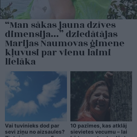
“Man sākas jauna dzīves
dimensija…” dziedātājas
Marijas Naumovas ģimene
kļuvusi par vienu laimi
lielāka
Vai tuvinieks dod par
10 pazīmes, kas atklāj
sevi ziņu no aizsaules?
sievietes vecumu – lai