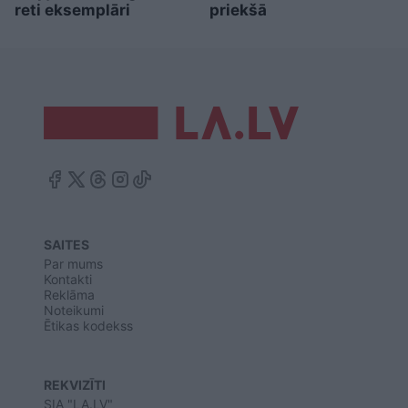
reti eksemplāri
priekšā
SAITES
Par mums
Kontakti
Reklāma
Noteikumi
Ētikas kodekss
REKVIZĪTI
SIA "LA.LV"