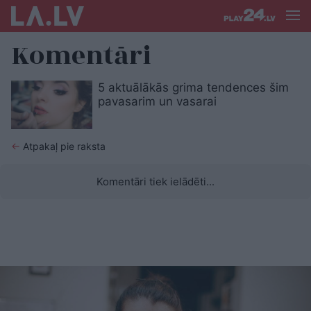
Komentāri
5 aktuālākās grima tendences šim
pavasarim un vasarai
←
Atpakaļ pie raksta
Komentāri tiek ielādēti...