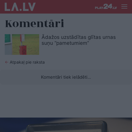
Komentāri
Ādažos uzstādītas glītas urnas
suņu “pametumiem”
←
Atpakaļ pie raksta
Komentāri tiek ielādēti...