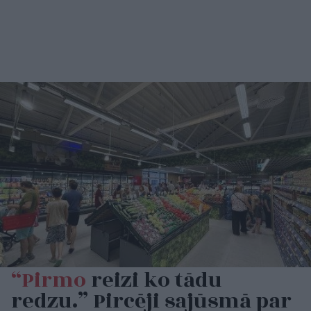
“Pirmo
reizi ko tādu
redzu.” Pircēji sajūsmā par