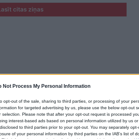
Lasīt citas ziņas
 Not Process My Personal Information
to opt-out of the sale, sharing to third parties, or processing of your per
formation for targeted advertising by us, please use the below opt-out s
r selection. Please note that after your opt-out request is processed y
eing interest-based ads based on personal information utilized by us or
disclosed to third parties prior to your opt-out. You may separately opt-
ņas pasākumi
losure of your personal information by third parties on the IAB’s list of