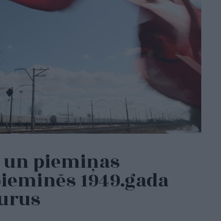
 un piemiņas
ieminēs 1949.gada
purus