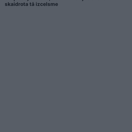
skaidrota tā izcelsme