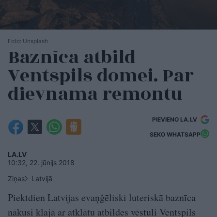
Foto: Unsplash
Baznīca atbild
Ventspils domei. Par
dievnama remontu
PIEVIENO LA.LV
SEKO WHATSAPP
LA.LV
10:32, 22. jūnijs 2018
Ziņas
Latvijā
Piektdien Latvijas evaņģēliski luteriskā baznīca
nākusi klajā ar atklātu atbildes vēstuli Ventspils