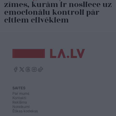
zīmes, kurām ir nosliece uz
emocionālu kontroli pār
citiem cilvēkiem
SAITES
Par mums
Kontakti
Reklāma
Noteikumi
Ētikas kodekss