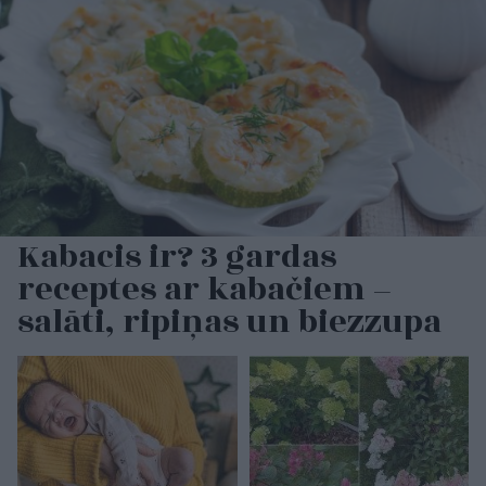
Kabacis ir? 3 gardas
receptes ar kabačiem –
salāti, ripiņas un biezzupa