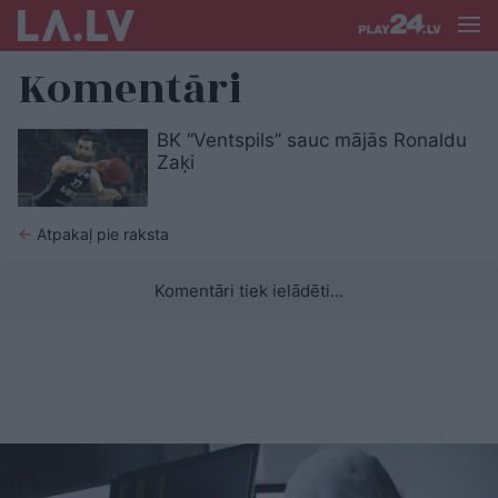
Komentāri
BK “Ventspils” sauc mājās Ronaldu
Zaķi
←
Atpakaļ pie raksta
Komentāri tiek ielādēti...