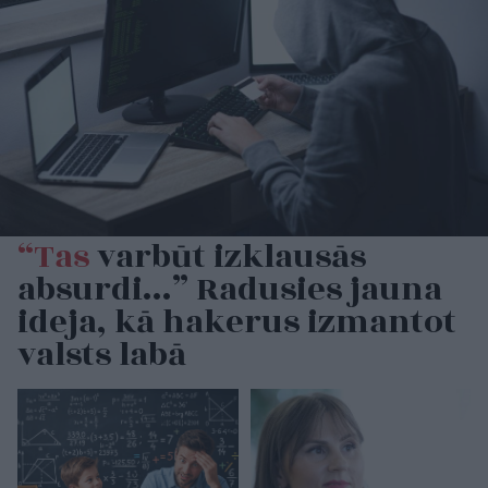
“Tas
varbūt izklausās
absurdi…” Radusies jauna
ideja, kā hakerus izmantot
valsts labā