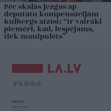
Pēc skaļās jezgas ap
deputātu kompensācijām
Kulbergs atzīst: “Ir vairāki
piemēri, kad, iespējams,
tiek manipulēts”
SAITES
Par mums
Kontakti