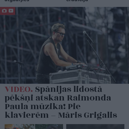
VIDEO.
Spānijas lidostā
pēkšņi atskan Raimonda
Paula mūzika! Pie
klavierēm – Māris Grigalis