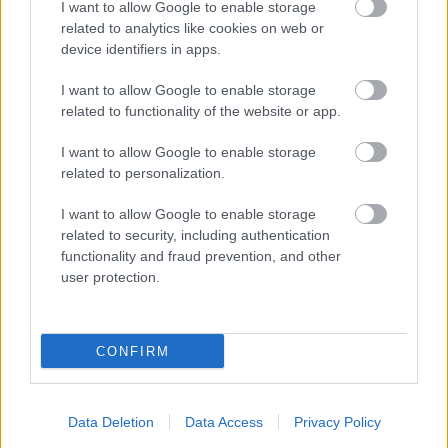
I want to allow Google to enable storage
related to analytics like cookies on web or
device identifiers in apps.
I want to allow Google to enable storage
related to functionality of the website or app.
I want to allow Google to enable storage
related to personalization.
I want to allow Google to enable storage
related to security, including authentication
functionality and fraud prevention, and other
user protection.
“Es neesmu muļķe!” Elīna
Didrihsone atklāj, kā
iemācījusies sadzīvot ar
CONFIRM
visu, kas par viņu tiek
runāts
Data Deletion
Data Access
Privacy Policy