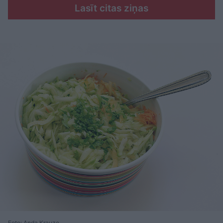
Lasīt citas ziņas
Foto: Anda Krauze