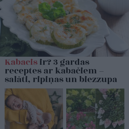
Kabacis
ir? 3 gardas
receptes ar kabačiem –
salāti, ripiņas un biezzupa