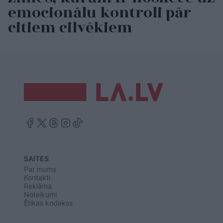
emocionālu kontroli pār
citiem cilvēkiem
SAITES
Par mums
Kontakti
Reklāma
Noteikumi
Ētikas kodekss