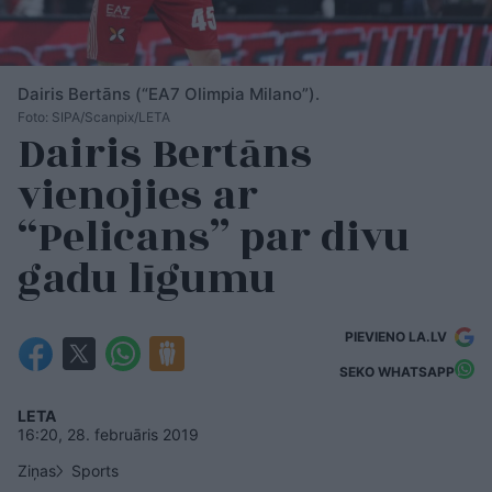
Dairis Bertāns (“EA7 Olimpia Milano”).
Foto: SIPA/Scanpix/LETA
Dairis Bertāns
vienojies ar
“Pelicans” par divu
gadu līgumu
PIEVIENO LA.LV
SEKO WHATSAPP
LETA
16:20, 28. februāris 2019
Ziņas
Sports