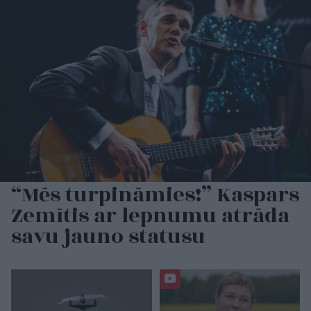
“Mēs turpināmies!” Kaspars
Zemītis ar lepnumu atrāda
savu jauno statusu