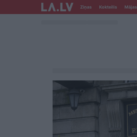
Ziņas
Kokteilis
Mājas