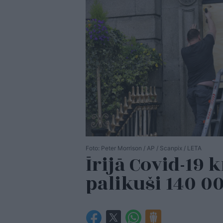
Foto: Peter Morrison / AP / Scanpix / LETA
Īrijā Covid-19 
palikuši 140 0