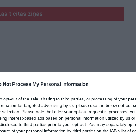
Lasīt citas ziņas
 Not Process My Personal Information
to opt-out of the sale, sharing to third parties, or processing of your per
formation for targeted advertising by us, please use the below opt-out s
r selection. Please note that after your opt-out request is processed y
eing interest-based ads based on personal information utilized by us or
disclosed to third parties prior to your opt-out. You may separately opt-
losure of your personal information by third parties on the IAB’s list of
u, 50 000 krogu un bāru darbinieku, kā arī 20