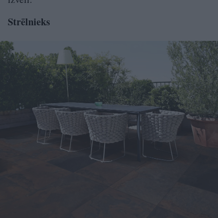
Strēlnieks