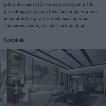
pilnveidošanas dēļ šīs zīmes pārstāvjiem ir ļoti
plašs draugu un paziņu loks. Savu māju viņi nevar
iedomāties bez plašas viesistabas, kur varēs
sapulcēties visi viņa daudzskaitlīgie draugi.
Skorpions