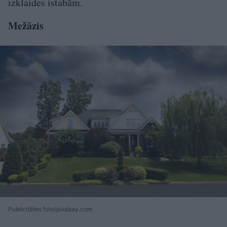
izklaides istabām.
Mežāzis
Publicitātes foto/pixabay.com