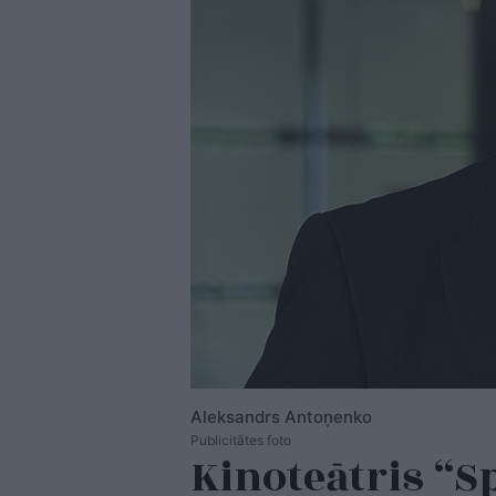
Aleksandrs Antoņenko
Publicitātes foto
Kinoteātris “S