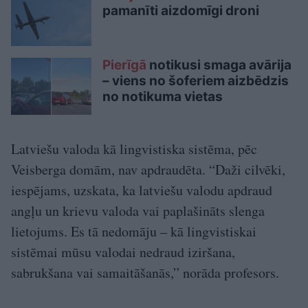
pamanīti aizdomīgi droni
Pierīgā
notikusi smaga avārija
– viens no šoferiem aizbēdzis
no notikuma vietas
Latviešu valoda kā lingvistiska sistēma, pēc
Veisberga domām, nav apdraudēta. “Daži cilvēki,
iespējams, uzskata, ka latviešu valodu apdraud
angļu un krievu valoda vai paplašināts slenga
lietojums. Es tā nedomāju – kā lingvistiskai
sistēmai mūsu valodai nedraud iziršana,
sabrukšana vai samaitāšanās,” norāda profesors.