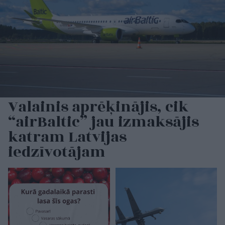
Valainis aprēķinājis, cik
“airBaltic” jau izmaksājis
katram Latvijas
iedzīvotājam