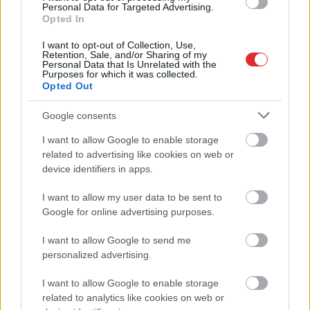
Personal Data for Targeted Advertising.
Opted In
I want to opt-out of Collection, Use,
Retention, Sale, and/or Sharing of my
Personal Data that Is Unrelated with the
Purposes for which it was collected.
Opted Out
Google consents
“Pirmo
reizi ko tādu
I want to allow Google to enable storage
Atcelt
Ziņot
related to advertising like cookies on web or
redzu.” Pircēji sajūsmā par
device identifiers in apps.
veikalā novēroto
I want to allow my user data to be sent to
jaunieviesumu
Google for online advertising purposes.
I want to allow Google to send me
personalized advertising.
I want to allow Google to enable storage
related to analytics like cookies on web or