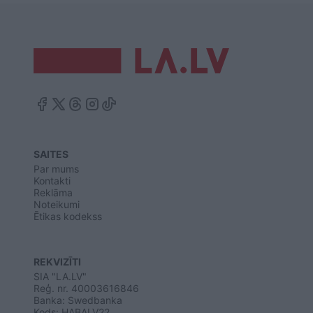
SAITES
Par mums
Kontakti
Reklāma
Noteikumi
Ētikas kodekss
REKVIZĪTI
SIA "LA.LV"
Reģ. nr. 40003616846
Banka: Swedbanka
Kods: HABALV22