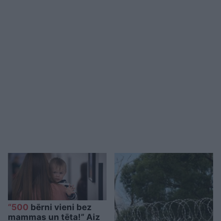
“500
bērni vieni bez
mammas un tēta!” Aiz