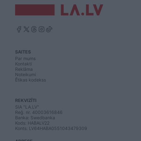
SAITES
Par mums
Kontakti
Reklāma
Noteikumi
Ētikas kodekss
REKVIZĪTI
SIA "LA.LV"
Reģ. nr. 40003616846
Banka: Swedbanka
Kods: HABALV22
Konts: LV64HABA0551043479309