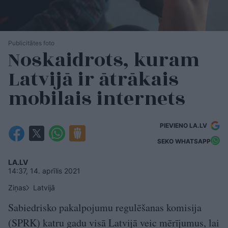
Publicitātes foto
Noskaidrots, kuram
Latvijā ir ātrākais
mobilais internets
PIEVIENO LA.LV
SEKO WHATSAPP
LA.LV
14:37, 14. aprīlis 2021
Ziņas
Latvijā
Sabiedrisko pakalpojumu regulēšanas komisija
(SPRK) katru gadu visā Latvijā veic mērījumus, lai