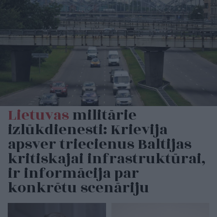
Lietuvas
militārie
izlūkdienesti: Krievija
apsver triecienus Baltijas
kritiskajai infrastruktūrai,
ir informācija par
konkrētu scenāriju