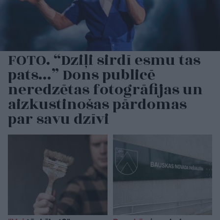
FOTO. “Dziļi sirdī esmu tas
pats…” Dons publicē
neredzētas fotogrāfijas un
aizkustinošas pārdomas
par savu dzīvi