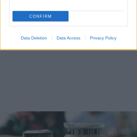
CONFIRM
Data Deletion
Data Access
Privacy Policy