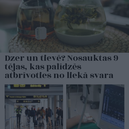
Dzer un tievē? Nosauktas 9
tējas, kas palīdzēs
atbrīvoties no liekā svara