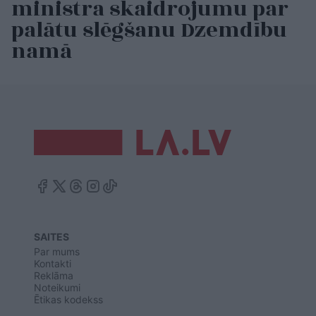
ministra skaidrojumu par
palātu slēgšanu Dzemdību
namā
SAITES
Par mums
Kontakti
Reklāma
Noteikumi
Ētikas kodekss