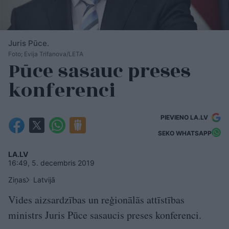
Juris Pūce.
Foto; Evija Trifanova/LETA
Pūce sasauc preses
konferenci
PIEVIENO LA.LV
SEKO WHATSAPP
LA.LV
16:49, 5. decembris 2019
Ziņas
Latvijā
Vides aizsardzības un reģionālās attīstības
ministrs Juris Pūce sasaucis preses konferenci.