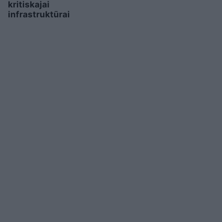
kritiskajai
infrastruktūrai