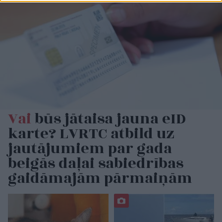
Vai
būs jātaisa jauna eID
karte? LVRTC atbild uz
jautājumiem par gada
beigās daļai sabiedrības
gaidāmajām pārmaiņām