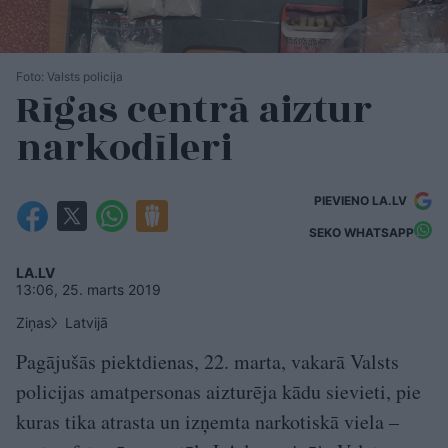
Foto: Valsts policija
Rīgas centrā aiztur
narkodīleri
PIEVIENO LA.LV
SEKO WHATSAPP
LA.LV
13:06, 25. marts 2019
Ziņas
Latvijā
Pagājušās piektdienas, 22. marta, vakarā Valsts
policijas amatpersonas aizturēja kādu sievieti, pie
kuras tika atrasta un izņemta narkotiskā viela –