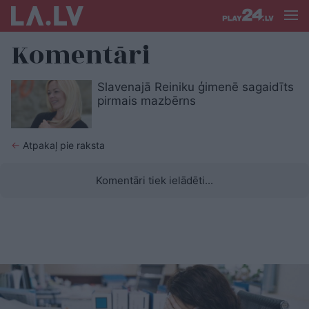
Komentāri
Slavenajā Reiniku ģimenē sagaidīts
pirmais mazbērns
←
Atpakaļ pie raksta
Komentāri tiek ielādēti...