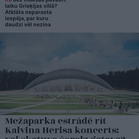
laiku Grieķijas villā?
Atklāta neparasta
iespēja, par kuru
daudzi vēl nezina
Mežaparka estrādē rīt
Kalvina Herisa koncerts: