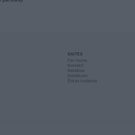
SAITES
Par mums
Kontakti
Reklāma
Noteikumi
Ētikas kodekss