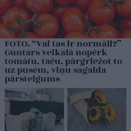
FOTO. “Vai tas ir normāli?”
Guntars veikalā nopērk
tomātu, taču, pārgriežot to
uz pusēm, viņu sagaida
pārsteigums