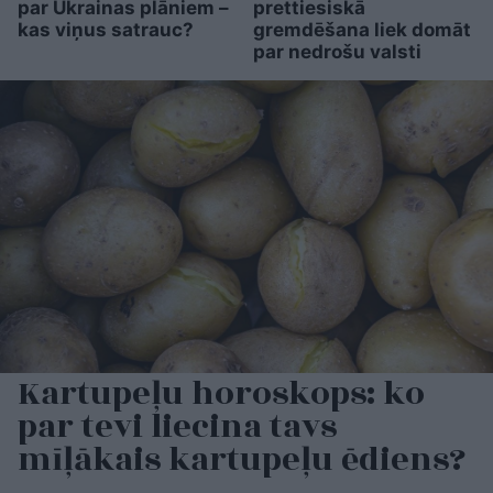
par Ukrainas plāniem –
prettiesiskā
kas viņus satrauc?
gremdēšana liek domāt
par nedrošu valsti
Kartupeļu horoskops: ko
par tevi liecina tavs
mīļākais kartupeļu ēdiens?