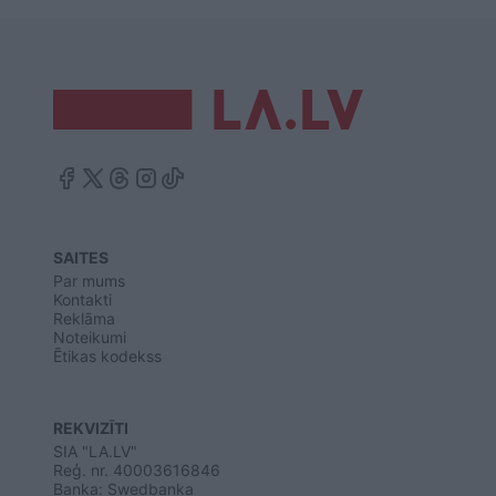
SAITES
Par mums
Kontakti
Reklāma
Noteikumi
Ētikas kodekss
REKVIZĪTI
SIA "LA.LV"
Reģ. nr. 40003616846
Banka: Swedbanka