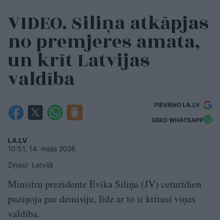
VIDEO. Siliņa atkāpjas
no premjeres amata,
un krīt Latvijas
valdība
PIEVIENO LA.LV
SEKO WHATSAPP
LA.LV
10:51, 14. maijs 2026
Ziņas
Latvijā
Ministru prezidente Evika Siliņa (JV) ceturtdien
paziņoja par demisiju, līdz ar to ir kritusi viņas
valdība.