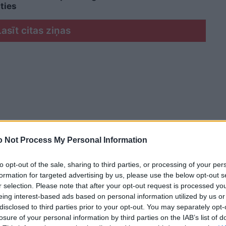
ties
Lasīt citas ziņas
 Not Process My Personal Information
to opt-out of the sale, sharing to third parties, or processing of your per
formation for targeted advertising by us, please use the below opt-out s
r selection. Please note that after your opt-out request is processed y
eing interest-based ads based on personal information utilized by us or
disclosed to third parties prior to your opt-out. You may separately opt-
losure of your personal information by third parties on the IAB’s list of