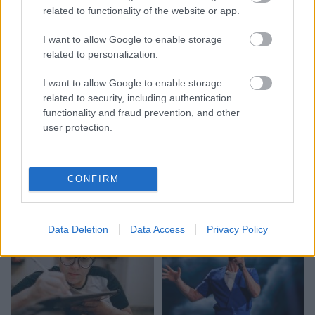
related to functionality of the website or app.
I want to allow Google to enable storage
related to personalization.
I want to allow Google to enable storage
related to security, including authentication
functionality and fraud prevention, and other
user protection.
Ieva Adamss: “Ja jūs
turpināsiet nemīlēt vīru un
dot, jums būs vēzis”
CONFIRM
Data Deletion
Data Access
Privacy Policy