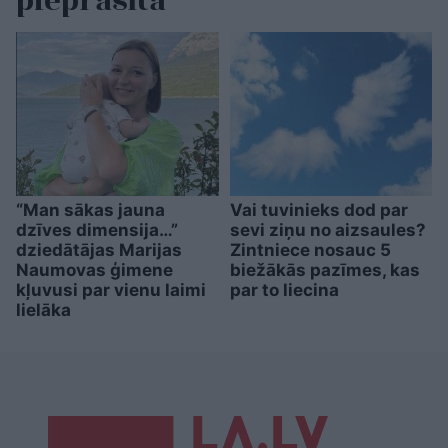
pieprasīta”
“Man sākas jauna
Vai tuvinieks dod par
dzīves dimensija…”
sevi ziņu no aizsaules?
dziedātājas Marijas
Zintniece nosauc 5
Naumovas ģimene
biežākās pazīmes, kas
kļuvusi par vienu laimi
par to liecina
lielāka