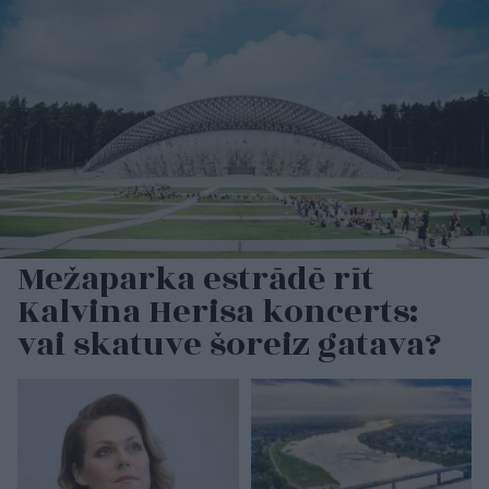
Mežaparka estrādē rīt
Kalvina Herisa koncerts:
vai skatuve šoreiz gatava?