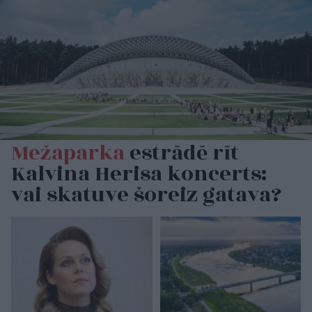
Mežaparka
estrādē rīt
Kalvina Herisa koncerts:
vai skatuve šoreiz gatava?