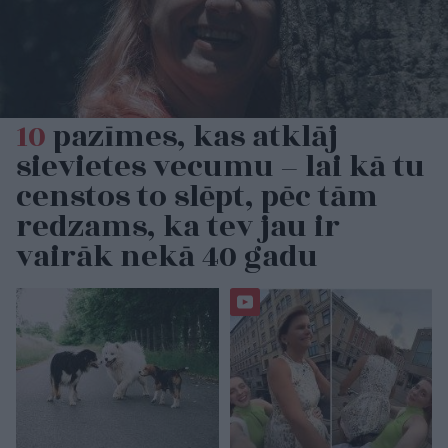
10
pazīmes, kas atklāj
sievietes vecumu – lai kā tu
censtos to slēpt, pēc tām
redzams, ka tev jau ir
vairāk nekā 40 gadu