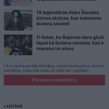
19 leģendārās Koko Šaneles
dzīves atziņas, kas iedvesmo
ikvienu sievieti
11 lietas, ko Bejonse dara gluži
tāpat kā ikviena sieviete, kas ir
mamma un sieva
LA.LV aicina portāla lietotājus, rakstot komentārus, ievērot
pieklājību, nekurināt naidu un iztikt bez rupjībām.
Pievieno komentāru
LASĪTĀKIE