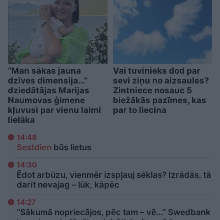
“Man sākas jauna
Vai tuvinieks dod par
dzīves dimensija…”
sevi ziņu no aizsaules?
dziedātājas Marijas
Zintniece nosauc 5
Naumovas ģimene
biežākās pazīmes, kas
kļuvusi par vienu laimi
par to liecina
lielāka
14:48
Sestdien
būs lietus
14:30
Ēdot arbūzu, vienmēr izspļauj sēklas? Izrādās, tā
darīt nevajag – lūk, kāpēc
14:27
“Sākumā nopriecājos, pēc tam – vē…” Swedbank