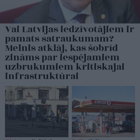
Vai Latvijas iedzīvotājiem ir
pamats satraukumam?
Melnis atklāj, kas šobrīd
zināms par iespējamiem
uzbrukumiem kritiskajai
infrastruktūrai