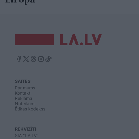
SAITES
Par mums
Kontakti
Reklāma
Noteikumi
Ētikas kodekss
REKVIZĪTI
SIA "LA.LV"