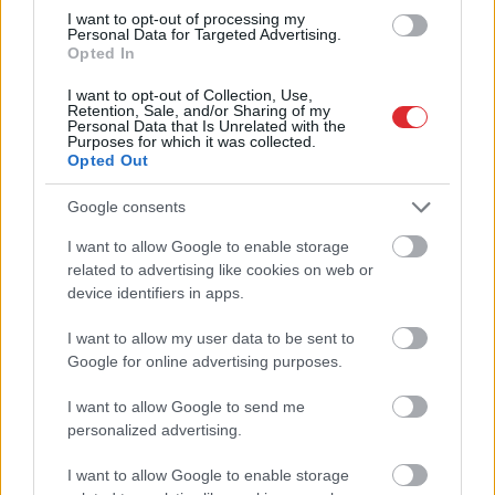
I want to opt-out of processing my
Personal Data for Targeted Advertising.
Opted In
I want to opt-out of Collection, Use,
Retention, Sale, and/or Sharing of my
Personal Data that Is Unrelated with the
Purposes for which it was collected.
Opted Out
Google consents
Lietuvas
militārie
I want to allow Google to enable storage
izlūkdienesti: Krievija
Atcelt
Ziņot
related to advertising like cookies on web or
apsver triecienus Baltijas
device identifiers in apps.
kritiskajai infrastruktūrai,
I want to allow my user data to be sent to
ir informācija par
Google for online advertising purposes.
konkrētu scenāriju
I want to allow Google to send me
personalized advertising.
I want to allow Google to enable storage