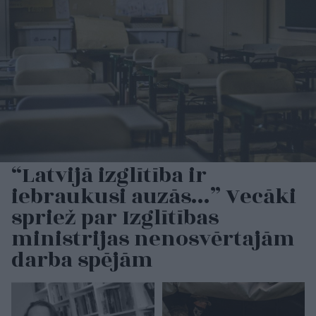
“Latvijā izglītība ir
iebraukusi auzās…” Vecāki
spriež par Izglītības
ministrijas nenosvērtajām
darba spējām