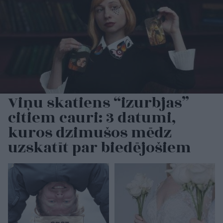
Viņu skatiens “izurbjas”
citiem cauri: 3 datumi,
kuros dzimušos mēdz
uzskatīt par biedējošiem