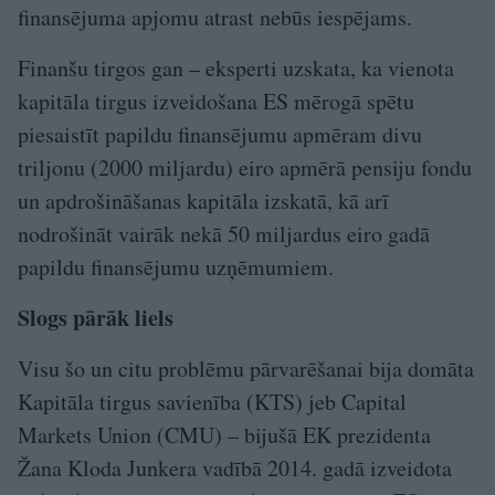
finansējuma apjomu atrast nebūs iespējams.
Finanšu tirgos gan – eksperti uzskata, ka vienota
kapitāla tirgus izveidošana ES mērogā spētu
piesaistīt papildu finansējumu apmēram divu
triljonu (2000 miljardu) eiro apmērā pensiju fondu
un apdrošināšanas kapitāla izskatā, kā arī
nodrošināt vairāk nekā 50 miljardus eiro gadā
papildu finansējumu uzņēmumiem.
Slogs pārāk liels
Visu šo un citu problēmu pārvarēšanai bija domāta
Kapitāla tirgus savienība (KTS) jeb Capital
Markets Union (CMU) – bijušā EK prezidenta
Žana Kloda Junkera vadībā 2014. gadā izveidota