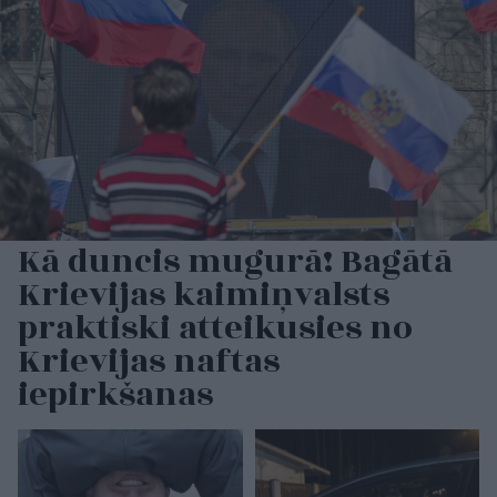
Kā duncis mugurā! Bagātā
Krievijas kaimiņvalsts
praktiski atteikusies no
Krievijas naftas
iepirkšanas