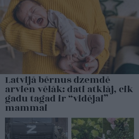
Latvijā bērnus dzemdē
arvien vēlāk: dati atklāj, cik
gadu tagad ir “vidējai”
mammai