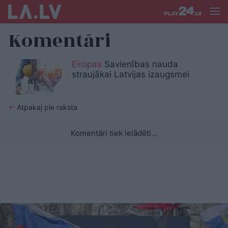
Komentāri
Eiropas
Savienības nauda
straujākai Latvijas izaugsmei
←
Atpakaļ pie raksta
Komentāri tiek ielādēti...