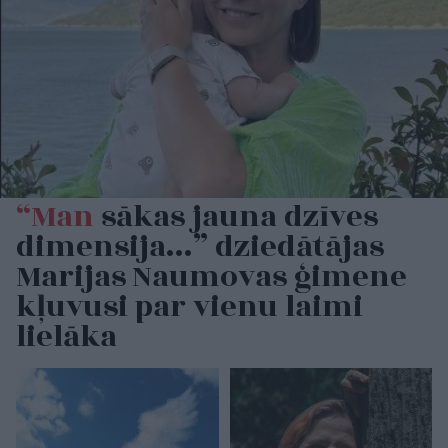
“Man
sākas jauna dzīves
dimensija…” dziedātājas
Marijas Naumovas ģimene
kļuvusi par vienu laimi
lielāka