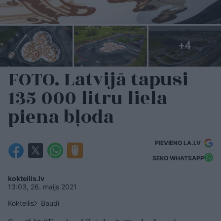
FOTO. Latvijā tapusi
135 000 litru liela
piena bļoda
PIEVIENO LA.LV
SEKO WHATSAPP
kokteilis.lv
13:03, 26. maijs 2021
Kokteilis
Baudi