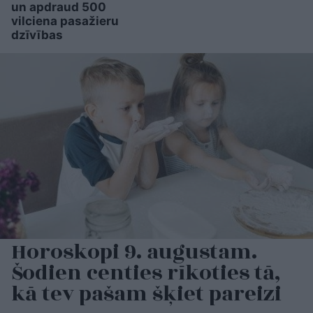
un apdraud 500
vilciena pasažieru
dzīvības
Horoskopi 9. augustam.
Šodien centies rīkoties tā,
kā tev pašam šķiet pareizi