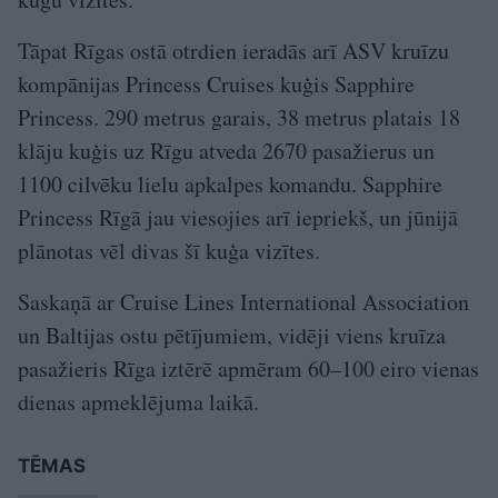
Tāpat Rīgas ostā otrdien ieradās arī ASV kruīzu
kompānijas Princess Cruises kuģis Sapphire
Princess. 290 metrus garais, 38 metrus platais 18
klāju kuģis uz Rīgu atveda 2670 pasažierus un
1100 cilvēku lielu apkalpes komandu. Sapphire
Princess Rīgā jau viesojies arī iepriekš, un jūnijā
plānotas vēl divas šī kuģa vizītes.
Saskaņā ar Cruise Lines International Association
un Baltijas ostu pētījumiem, vidēji viens kruīza
pasažieris Rīga iztērē apmēram 60–100 eiro vienas
dienas apmeklējuma laikā.
TĒMAS