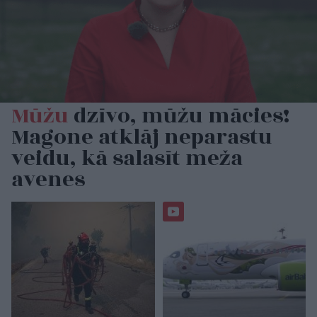
Mūžu
dzīvo, mūžu mācies!
Magone atklāj neparastu
veidu, kā salasīt meža
avenes