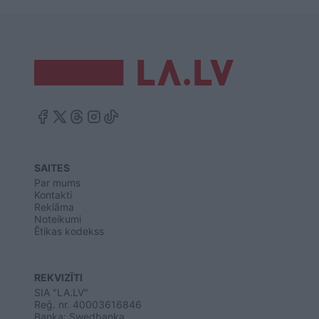
SAITES
Par mums
Kontakti
Reklāma
Noteikumi
Ētikas kodekss
REKVIZĪTI
SIA "LA.LV"
Reģ. nr. 40003616846
Banka: Swedbanka