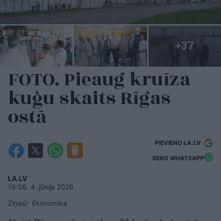
FOTO. Pieaug kruīza
kuģu skaits Rīgas
ostā
PIEVIENO LA.LV
SEKO WHATSAPP
LA.LV
19:56, 4. jūnijs 2026
Ziņas
Ekonomika