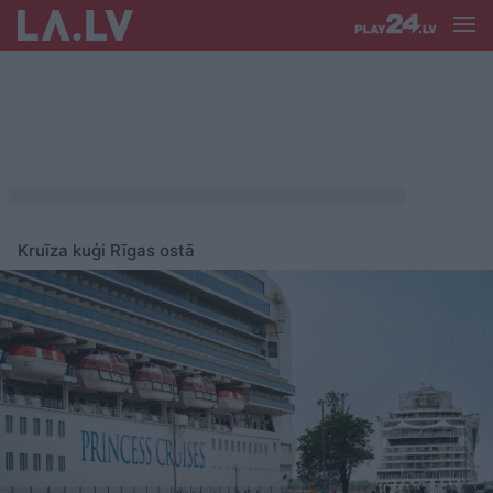
Kruīza kuģi Rīgas ostā