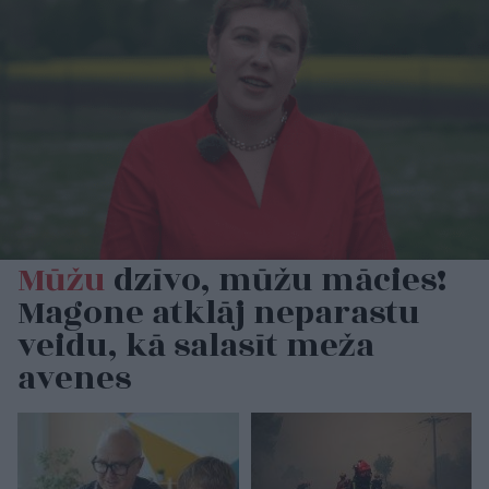
Mūžu
dzīvo, mūžu mācies!
Magone atklāj neparastu
veidu, kā salasīt meža
avenes