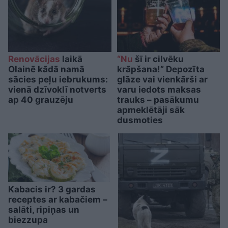
Renovācijas
laikā
“Nu
šī ir cilvēku
Olainē kādā namā
krāpšana!” Depozīta
sācies peļu iebrukums:
glāze vai vienkārši ar
vienā dzīvoklī notverts
varu iedots maksas
ap 40 grauzēju
trauks – pasākumu
apmeklētāji sāk
dusmoties
Kabacis ir? 3 gardas
receptes ar kabačiem –
salāti, ripiņas un
biezzupa