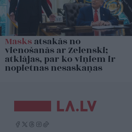
Masks
atsakās no
vienošanās ar Zelenski;
atklājas, par ko viņiem ir
nopietnas nesaskaņas