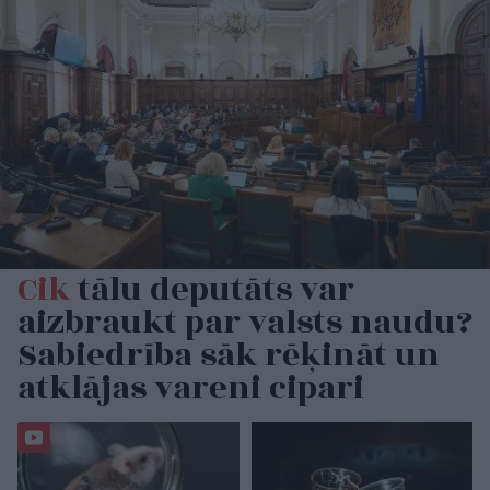
Cik
tālu deputāts var
aizbraukt par valsts naudu?
Sabiedrība sāk rēķināt un
atklājas vareni cipari