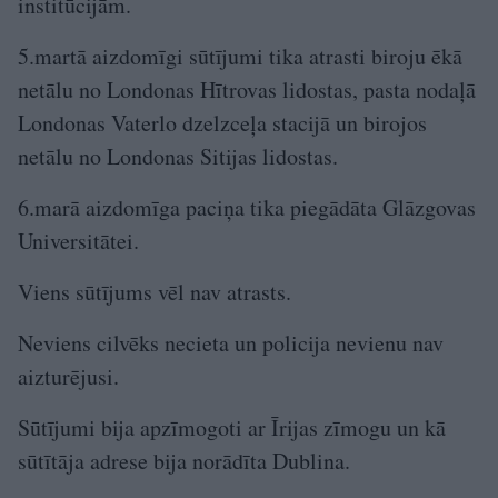
institūcijām.
5.martā aizdomīgi sūtījumi tika atrasti biroju ēkā
netālu no Londonas Hītrovas lidostas, pasta nodaļā
Londonas Vaterlo dzelzceļa stacijā un birojos
netālu no Londonas Sitijas lidostas.
6.marā aizdomīga paciņa tika piegādāta Glāzgovas
Universitātei.
Viens sūtījums vēl nav atrasts.
Neviens cilvēks necieta un policija nevienu nav
aizturējusi.
Sūtījumi bija apzīmogoti ar Īrijas zīmogu un kā
sūtītāja adrese bija norādīta Dublina.