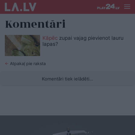
Komentāri
Kāpēc
zupai vajag pievienot lauru
lapas?
←
Atpakaļ pie raksta
Komentāri tiek ielādēti...