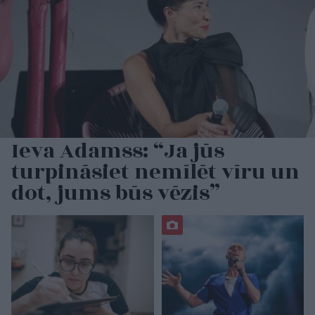
Ieva Adamss: “Ja jūs
turpināsiet nemīlēt vīru un
dot, jums būs vēzis”