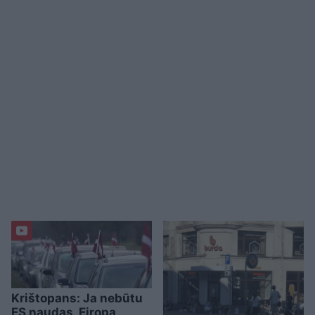
Krištopans: Ja nebūtu
ES naudas, Eiropa