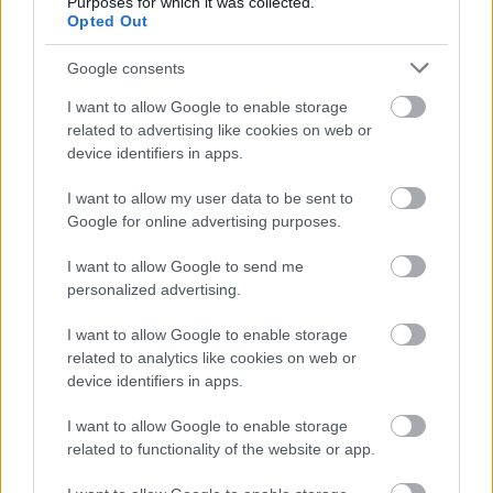
Purposes for which it was collected.
skatuves deja ar
sasmīdina “Ezītis
Opted Out
Eirovīzijas zvaigzni
miglā”
Google consents
I want to allow Google to enable storage
Atcelt
Ziņot
related to advertising like cookies on web or
device identifiers in apps.
I want to allow my user data to be sent to
Google for online advertising purposes.
I want to allow Google to send me
personalized advertising.
I want to allow Google to enable storage
related to analytics like cookies on web or
device identifiers in apps.
I want to allow Google to enable storage
related to functionality of the website or app.