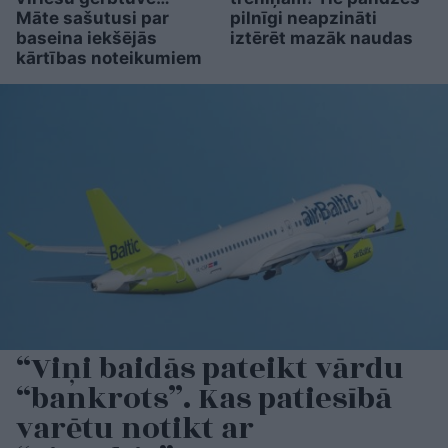
Māte sašutusi par
pilnīgi neapzināti
baseina iekšējās
iztērēt mazāk naudas
kārtības noteikumiem
“Viņi baidās pateikt vārdu
“bankrots”. Kas patiesībā
varētu notikt ar