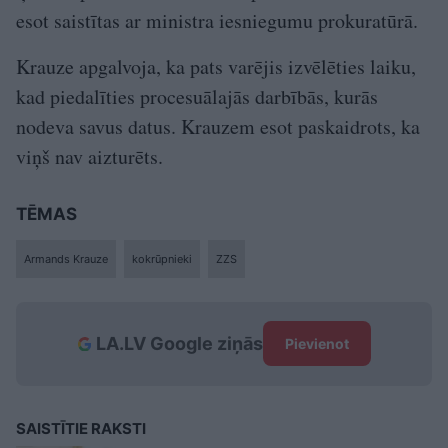
esot saistītas ar ministra iesniegumu prokuratūrā.
Krauze apgalvoja, ka pats varējis izvēlēties laiku,
kad piedalīties procesuālajās darbībās, kurās
nodeva savus datus. Krauzem esot paskaidrots, ka
viņš nav aizturēts.
TĒMAS
Armands Krauze
kokrūpnieki
ZZS
LA.LV Google ziņās
Pievienot
SAISTĪTIE RAKSTI