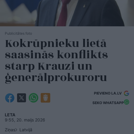
Publicitātes foto
Kokrūpnieku lietā
saasinās konflikts
starp Krauzi un
ģenerālprokuroru
PIEVIENO LA.LV
SEKO WHATSAPP
LETA
9:55, 20. maijs 2026
Ziņas
Latvijā