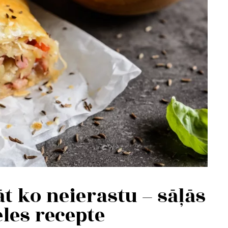
t ko neierastu – sāļās
les recepte