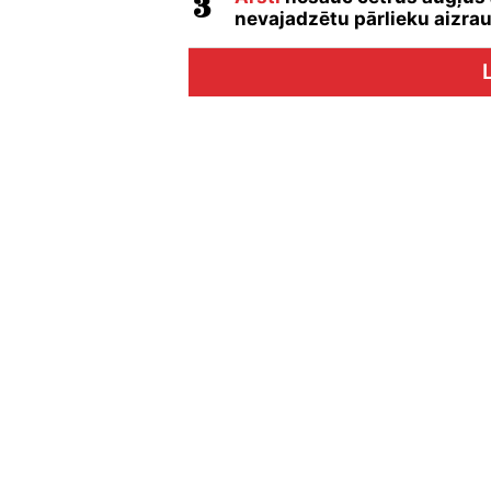
nevajadzētu pārlieku aizrau