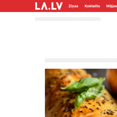
Ziņas
Kokteilis
Mājas