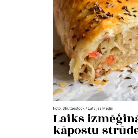
Foto: Shutterstock / Latvijas Mediji
Laiks izmēģinā
kāpostu strūde