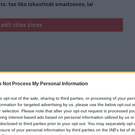
sts: tas liks izkustināt smadzenes, lai
Lasīt citas ziņas
 Not Process My Personal Information
to opt-out of the sale, sharing to third parties, or processing of your per
formation for targeted advertising by us, please use the below opt-out s
r selection. Please note that after your opt-out request is processed y
eing interest-based ads based on personal information utilized by us or
disclosed to third parties prior to your opt-out. You may separately opt-
losure of your personal information by third parties on the IAB’s list of