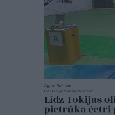
Agate Rašmane
Foto: Latvijas Šaušanas federācija.
Līdz Tokijas o
pietrūka četri