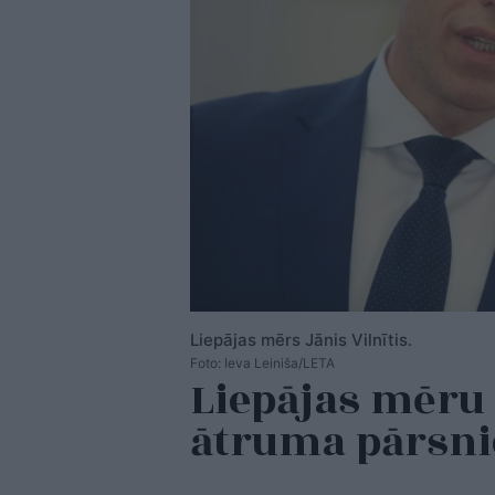
Liepājas mērs Jānis Vilnītis.
Foto: Ieva Leiniša/LETA
Liepājas mēru 
ātruma pārsn