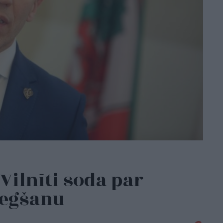
Vilnīti soda par
iegšanu