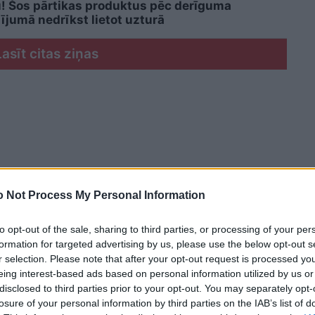
u! Šos pārtikas produktus pēc derīguma
jumā nedrīkst lietot uzturā
Lasīt citas ziņas
 Not Process My Personal Information
to opt-out of the sale, sharing to third parties, or processing of your per
formation for targeted advertising by us, please use the below opt-out s
r selection. Please note that after your opt-out request is processed y
eing interest-based ads based on personal information utilized by us or
disclosed to third parties prior to your opt-out. You may separately opt-
losure of your personal information by third parties on the IAB’s list of