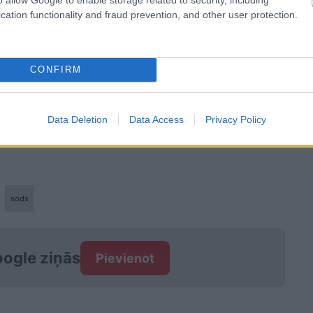
cation functionality and fraud prevention, and other user protection.
CONFIRM
Data Deletion
Data Access
Privacy Policy
sods
ogle ziņās
Pievienot