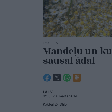
Foto-LETA
Mandeļu un ku
sausai ādai
LA.LV
9:30, 20. marts 2014
Kokteilis
Stilo