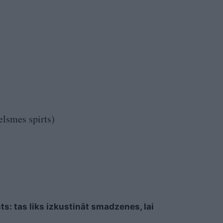
elsmes spirts)
sts: tas liks izkustināt smadzenes, lai