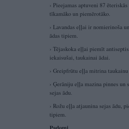
› Pieejamas aptuveni 87 ēteriskās e
tīkamāko un piemērotāko.
› Lavandas eļļai ir nomierinoša u
ādas tipiem.
› Tējaskoka eļļai piemīt antisepti
iekaisušai, taukainai ādai.
› Greipfrūtu eļļa mitrina taukainu
› Ģerāniju eļļa mazina pinnes un s
sejas ādu.
› Rožu eļļa atjaunina sejas ādu, p
tipiem.
Padomi