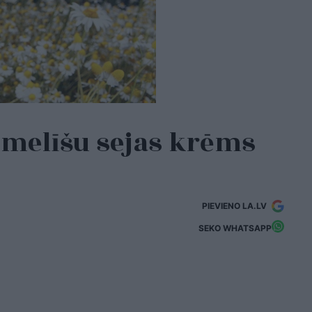
melīšu sejas krēms
PIEVIENO LA.LV
SEKO WHATSAPP