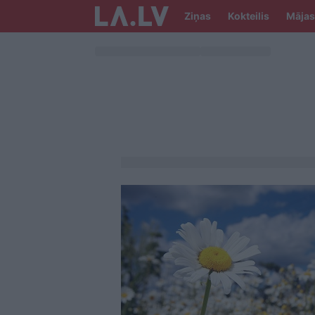
Ziņas
Kokteilis
Mājas