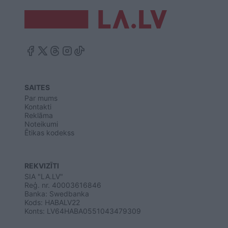
SAITES
Par mums
Kontakti
Reklāma
Noteikumi
Ētikas kodekss
REKVIZĪTI
SIA "LA.LV"
Reģ. nr. 40003616846
Banka: Swedbanka
Kods: HABALV22
Konts: LV64HABA0551043479309