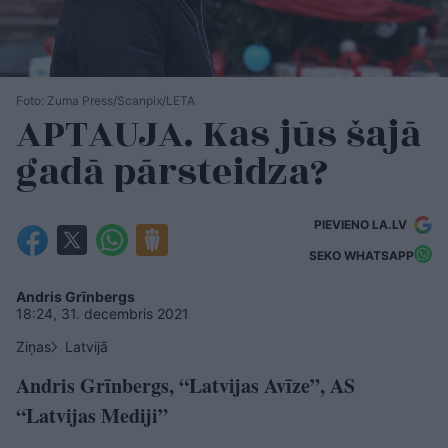
Foto: Zuma Press/Scanpix/LETA
APTAUJA. Kas jūs šajā
gadā pārsteidza?
PIEVIENO LA.LV
SEKO WHATSAPP
Andris Grīnbergs
18:24, 31. decembris 2021
Ziņas
Latvijā
Andris Grīnbergs, “Latvijas Avīze”, AS
“Latvijas Mediji”