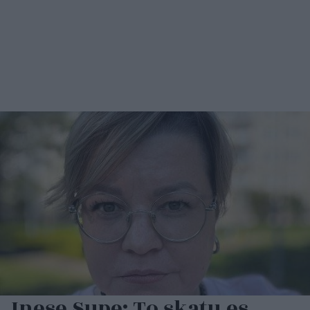
Inese Supe: To skatu es